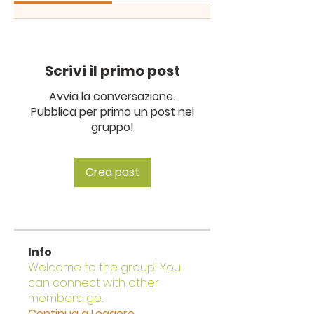
Scrivi il primo post
Avvia la conversazione.
Pubblica per primo un post nel
gruppo!
Crea post
Info
Welcome to the group! You
can connect with other
members, ge
...
Continua a Leggere