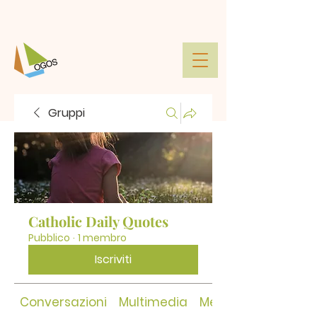
Gruppi
Catholic Daily Quotes
Pubblico
·
1 membro
Iscriviti
Conversazioni
Multimedia
Membri